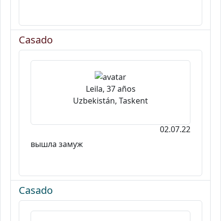
Casado
Leila, 37 años
Uzbekistán, Taskent
02.07.22
вышла замуж
Casado