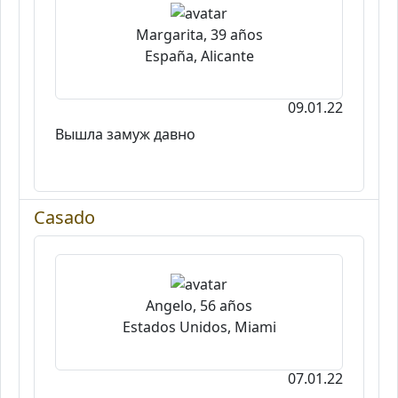
Margarita, 39 años
España, Alicante
09.01.22
Вышла замуж давно
Casado
Angelo, 56 años
Estados Unidos, Miami
07.01.22