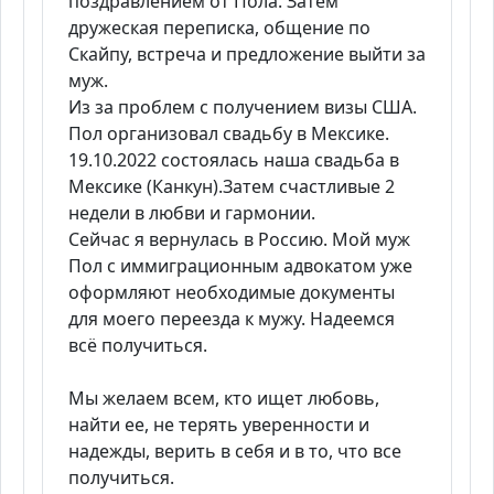
поздравлением от Пола. Затем
дружеская переписка, общение по
Скайпу, встреча и предложение выйти за
муж.
Из за проблем с получением визы США.
Пол организовал свадьбу в Мексике.
19.10.2022 состоялась наша свадьба в
Мексике (Канкун).Затем счастливые 2
недели в любви и гармонии.
Сейчас я вернулась в Россию. Мой муж
Пол с иммиграционным адвокатом уже
оформляют необходимые документы
для моего переезда к мужу. Надеемся
всё получиться.
Мы желаем всем, кто ищет любовь,
найти ее, не терять уверенности и
надежды, верить в себя и в то, что все
получиться.