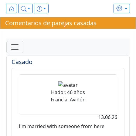
Comentarios de parejas casadas
Casado
Hador, 46 años
Francia, Aviñón
13.06.26
I'm married with someone from here