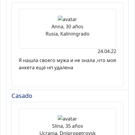
Anna, 30 años
Rusia, Kaliningrado
24.04.22
Я нашла своего мужа и не знала ,что моя
анкета ещё нп удалена
Casado
Slina, 35 años
Ucrania, Dnipropetrovsk