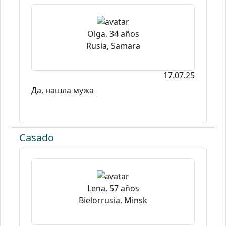
Olga, 34 años
Rusia, Samara
17.07.25
Да, нашла мужа
Casado
Lena, 57 años
Bielorrusia, Minsk