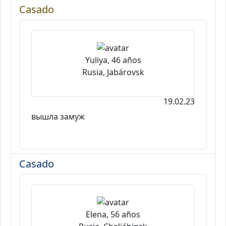
Casado
Yuliya, 46 años
Rusia, Jabárovsk
19.02.23
вышла замуж
Casado
Elena, 56 años